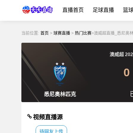
直播首页
足球直播
篮
当前位置:
首页
>
球赛直播
>
热门比赛
>澳威超直播_悉尼奥林
澳威超
202
0
悉尼奥林匹克
视频直播源
待网友上传