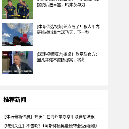
摆脱后送直塞，哈弗茨单刀
[体育优选视频]差点嘎了！狠人甲亢
哥挑战绑着气球飞天，下一秒
[球迷视频精选]掀桌！欧足联官方：
因凡蒂诺不废除提案，将✌️
推荐新闻
【体坛最新进展】齐沃：在海外举办意甲联赛想法很好，但组织起来
【特别关注】不告吹？⬇️阿斯称迪奥曼德转会受纠纷影响，罗马诺