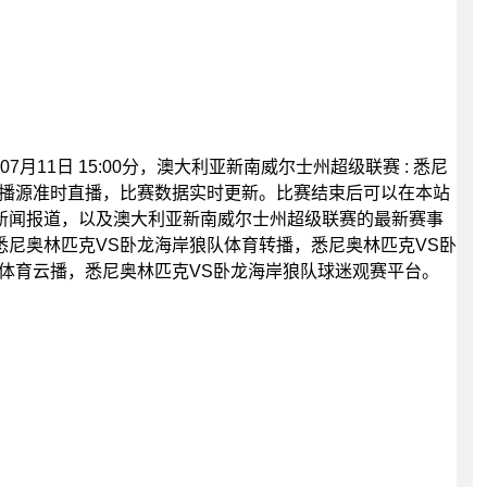
7月11日 15:00分，澳大利亚新南威尔士州超级联赛 : 悉尼
直播源准时直播，比赛数据实时更新。比赛结束后可以在本站
新闻报道，以及澳大利亚新南威尔士州超级联赛的最新赛事
尼奥林匹克VS卧龙海岸狼队体育转播，悉尼奥林匹克VS卧
体育云播，悉尼奥林匹克VS卧龙海岸狼队球迷观赛平台。