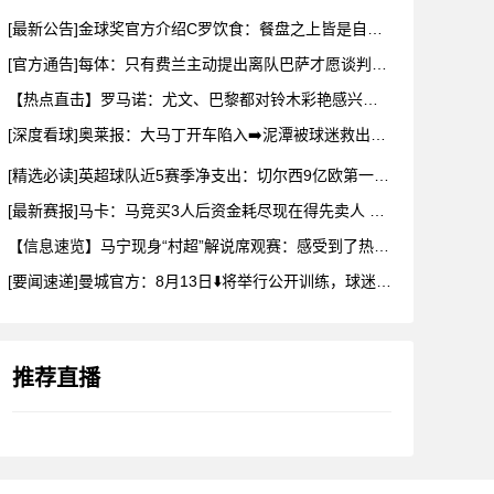
[最新公告]金球奖官方介绍C罗饮食：餐盘之上皆是自律 他把补
[官方通告]每体：只有费兰主动提出离队巴萨才愿谈判，巴黎仍在
【热点直击】罗马诺：尤文、巴黎都对铃木彩艳感兴趣，球员倾向于
[深度看球]奥莱报：大马丁开车陷入➡️泥潭被球迷救出，送出阿
[精选必读]英超球队近5赛季净支出：切尔西9亿欧第一，热刺2
[最新赛报]马卡：马竞买3人后资金耗尽现在得先卖人 之后要补
【信息速览】马宁现身“村超”解说席观赛：感受到了热情，这是最
[要闻速递]曼城官方：8月13日⬇️将举行公开训练，球迷可现
推荐直播