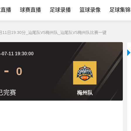
球直播
球赛直播
足球录播
篮球录像
足球集锦
7月11日19:30分_汕尾队VS梅州队_汕尾队VS梅州队比赛一键
-07-11 19:30:00
0
已完赛
梅州队